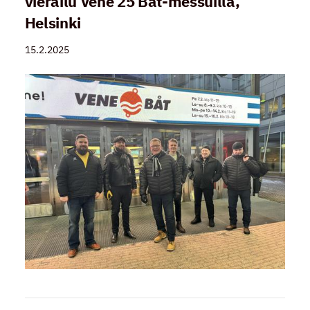
vierailu Vene 25 Båt-messuilla,
Helsinki
15.2.2025