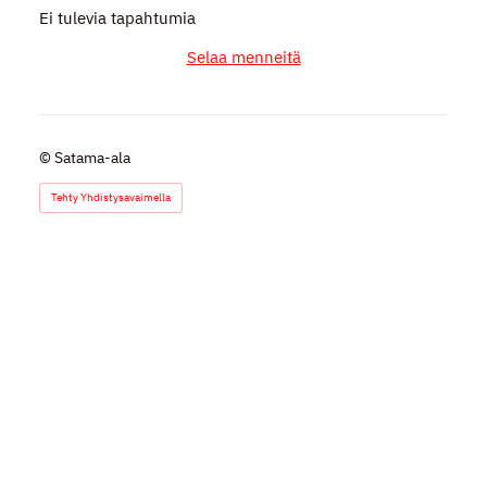
Ei tulevia tapahtumia
Selaa menneitä
©
Satama-ala
Tehty Yhdistysavaimella