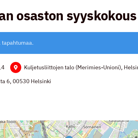
an osaston syyskokous
ä tapahtumaa.
14
Kuljetusliittojen talo (Merimies-Unioni), Helsi
ta 6, 00530 Helsinki